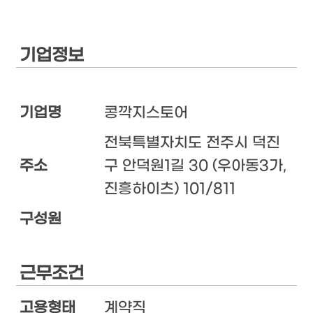
기업정보
기업명
콩깍지스토어
전북특별자치도 전주시 덕진
주소
구 안덕원1길 30 (우아동3가,
진흥하이츠) 101/811
구성원
근무조건
고용형태
계약직