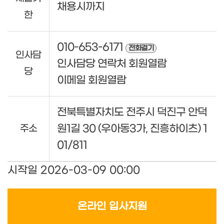
채용시까지
한
010-653-6171
전화걸기
인사담
인사담당 연락처 회원열람
당
이메일 회원열람
전북특별자치도 전주시 덕진구 안덕
원1길 30 (우아동3가, 진흥하이츠) 1
주소
01/811
시작일 2026-03-09 00:00
온라인 입사지원