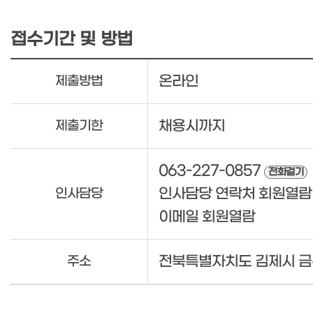
접수기간 및 방법
온라인
제출방법
채용시까지
제출기한
063-227-0857
전화걸기
인사담당 연락처 회원열람
인사담당
이메일 회원열람
전북특별자치도 김제시 금구면
주소