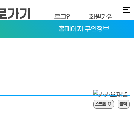
로그인
회원가입
홈페이지 구인정보
스크랩
♡
출력