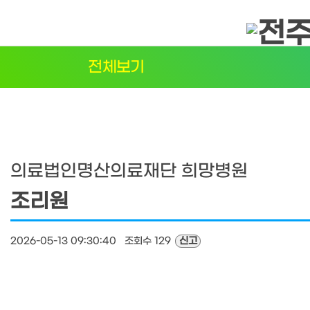
탑메뉴 바로가기
본문 바로가기
전체보기
의료법인명산의료재단 희망병원
조리원
2026-05-13 09:30:40 조회수 129
신고