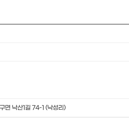
 낙산1길 74-1 (낙성리)