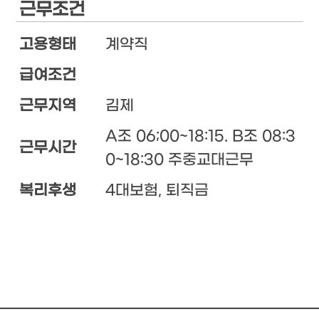
근무조건
고용형태
계약직
급여조건
근무지역
김제
A조 06;00~18:15. B조 08:3
근무시간
0~18:30 주중교대근무
복리후생
4대보험, 퇴직금