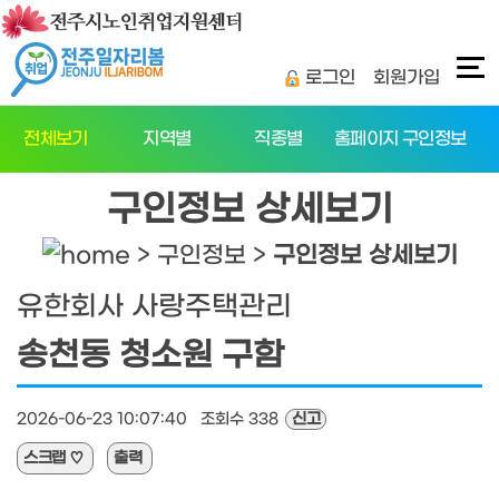
탑메뉴 바로가기
본문 바로가기
로그인
회원가입
전체보기
지역별
직종별
홈페이지 구인정보
구인정보 상세보기
> 구인정보 >
구인정보 상세보기
유한회사 사랑주택관리
송천동 청소원 구함
2026-06-23 10:07:40 조회수 338
신고
스크랩
♡
출력