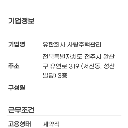
기업정보
기업명
유한회사 사랑주택관리
전북특별자치도 전주시 완산
주소
구 유연로 319 (서신동, 성산
빌딩) 3층
구성원
근무조건
고용형태
계약직