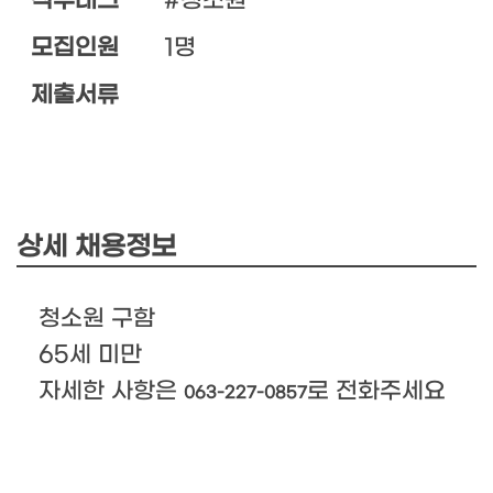
직무태그
#청소원
모집인원
1명
제출서류
상세 채용정보
청소원 구함
65세 미만
자세한 사항은
로 전화주세요
063-227-085
7