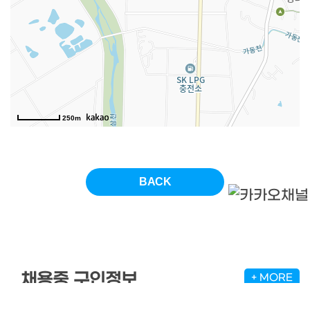
250m
채용중 구인정보
+ MORE