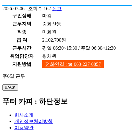
2026-07-06 조회수 162
신고
구인상태
마감
근무지역
중화산동
직종
미화원
급 여
2,102,700원
근무시간
평일 06:30~15:30 / 주말 06:30~12:30
취업담당자
황채원
지원방법
전화연결 : ☎ 063-227-0857
주6일 근무
푸터 카피 : 하단정보
회사소개
개인정보처리방침
이용약관