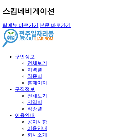
스킵네비게이션
탑메뉴 바로가기
본문 바로가기
구인정보
전체보기
지역별
직종별
홈페이지
구직정보
전체보기
지역별
직종별
이용안내
공지사항
이용안내
회사소개