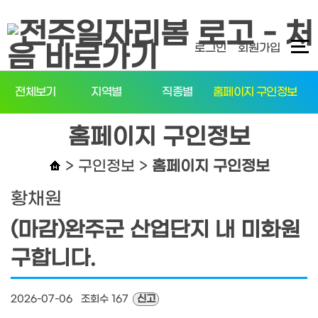
탑메뉴 바로가기
본문 바로가기
로그인
회원가입
전체보기
지역별
직종별
홈페이지 구인정보
홈페이지 구인정보
> 구인정보 >
홈페이지 구인정보
황채원
(마감)완주군 산업단지 내 미화원
구합니다.
2026-07-06 조회수 167
신고